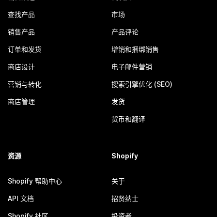
查找产品
市场
销售产品
产品评论
订单和发货
增销和捆绑销售
商店设计
电子邮件营销
营销与转化
搜索引擎优化 (SEO)
商店管理
发货
货币和翻译
资源
Shopify
Shopify 帮助中心
关于
API 文档
招贤纳士
Shopify 社区
投资者