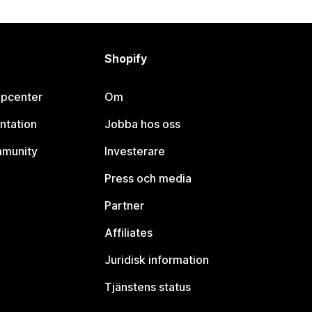
Shopify
lpcenter
Om
ntation
Jobba hos oss
mmunity
Investerare
Press och media
Partner
Affiliates
Juridisk information
Tjänstens status