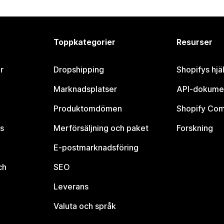
Toppkategorier
Resurser
r
Dropshipping
Shopifys hjä
Marknadsplatser
API-dokume
Produktomdömen
Shopify Co
s
Merförsäljning och paket
Forskning
E-postmarknadsföring
ch
SEO
Leverans
Valuta och språk