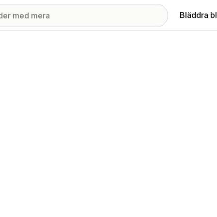
Bläddra b