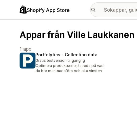
Shopify App Store
Appar från Ville Laukkanen
1 app
Portfolytics ‑ Collection data
Gratis testversion tillgänglig
Optimera produktserier, ta reda på vad
du bör marknadsföra och öka vinsten