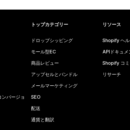
トップカテゴリー
リソース
ドロップシッピング
Shopify 
モール型EC
APIドキュメ
商品レビュー
Shopify 
アップセルとバンドル
リサーチ
メールマーケティング
コンバージョ
SEO
配送
通貨と翻訳