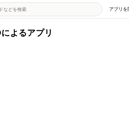
アプリを
 LTDによるアプリ