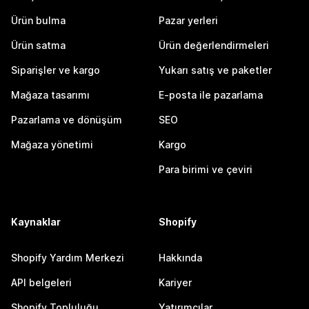
Ürün bulma
Pazar yerleri
Ürün satma
Ürün değerlendirmeleri
Siparişler ve kargo
Yukarı satış ve paketler
Mağaza tasarımı
E-posta ile pazarlama
Pazarlama ve dönüşüm
SEO
Mağaza yönetimi
Kargo
Para birimi ve çeviri
Kaynaklar
Shopify
Shopify Yardım Merkezi
Hakkında
API belgeleri
Kariyer
Shopify Topluluğu
Yatırımcılar