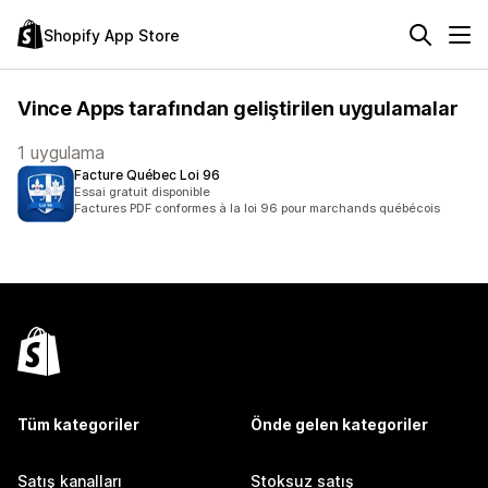
Shopify App Store
Vince Apps tarafından geliştirilen uygulamalar
1 uygulama
Facture Québec Loi 96
Essai gratuit disponible
Factures PDF conformes à la loi 96 pour marchands québécois
Tüm kategoriler
Önde gelen kategoriler
Satış kanalları
Stoksuz satış