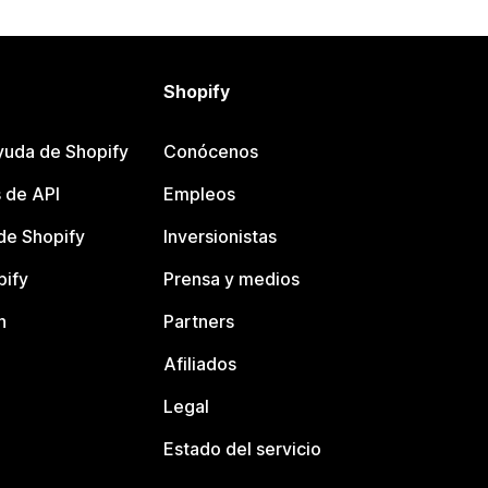
Shopify
yuda de Shopify
Conócenos
 de API
Empleos
e Shopify
Inversionistas
pify
Prensa y medios
n
Partners
Afiliados
Legal
Estado del servicio