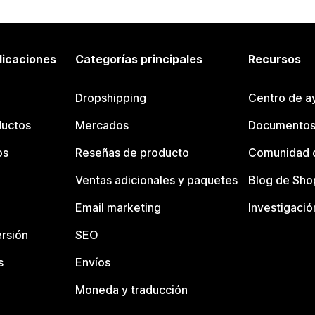
licaciones
Categorías principales
Recursos
Dropshipping
Centro de a
ductos
Mercados
Documentos
os
Reseñas de producto
Comunidad d
Ventas adicionales y paquetes
Blog de Sho
Email marketing
Investigació
rsión
SEO
s
Envíos
Moneda y traducción