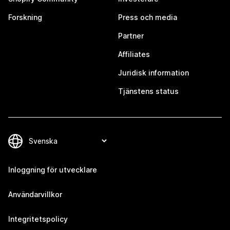
Forskning
Press och media
Partner
Affiliates
Juridisk information
Tjänstens status
Inloggning för utvecklare
Användarvillkor
Integritetspolicy