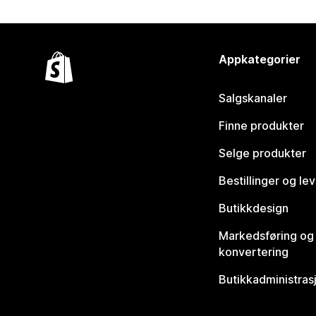
Appkategorier
Salgskanaler
Finne produkter
Selge produkter
Bestillinger og le
Butikkdesign
Markedsføring og
konvertering
Butikkadministras