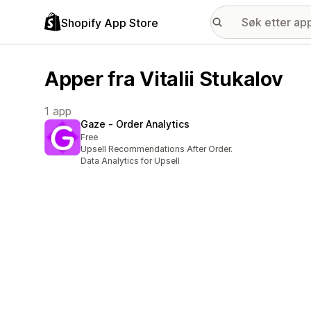
Shopify App Store
Apper fra Vitalii Stukalov
1 app
Gaze ‑ Order Analytics
Free
Upsell Recommendations After Order.
Data Analytics for Upsell