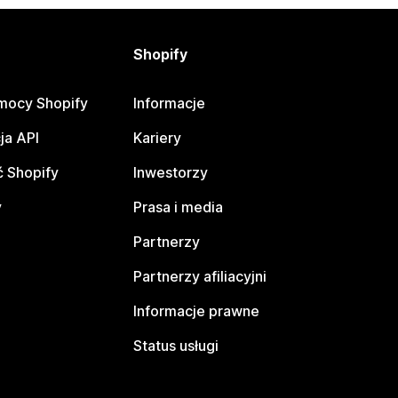
Shopify
mocy Shopify
Informacje
ja API
Kariery
 Shopify
Inwestorzy
y
Prasa i media
Partnerzy
Partnerzy afiliacyjni
Informacje prawne
Status usługi