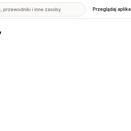
Przeglądaj aplika
v