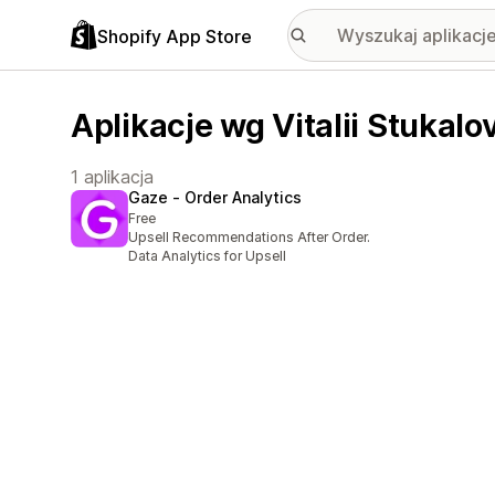
Shopify App Store
Aplikacje wg Vitalii Stukalo
1 aplikacja
Gaze ‑ Order Analytics
Free
Upsell Recommendations After Order.
Data Analytics for Upsell