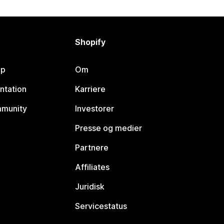
Shopify
lp
Om
ntation
Karriere
mmunity
Investorer
Presse og medier
Partnere
Affiliates
Juridisk
Servicestatus