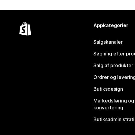
Appkategorier
Salgskanaler
Søgning efter pro
Salg af produkter
Ordrer og leverin
Butiksdesign
Markedsføring og
konvertering
Butiksadministrat