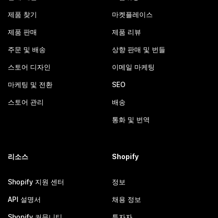
제품 찾기
마켓플레이스
제품 판매
제품 리뷰
주문 및 배송
상향 판매 및 번들
스토어 디자인
이메일 마케팅
마케팅 및 전환
SEO
스토어 관리
배송
통화 및 번역
리소스
Shopify
Shopify 지원 센터
정보
API 설명서
채용 정보
Shopify 커뮤니티
투자자