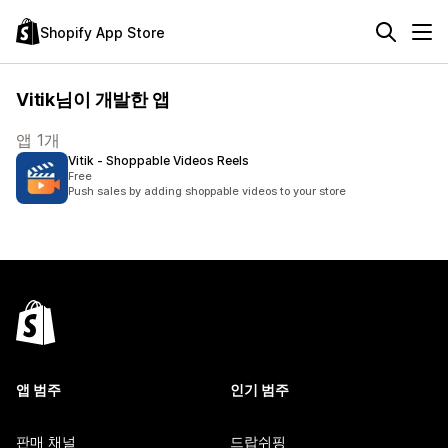
Shopify App Store
Vitik님이 개발한 앱
앱 1개
Vitik ‑ Shoppable Videos Reels
Free
Push sales by adding shoppable videos to your store
앱 범주
인기 범주
판매 채널
드랍쉬핑