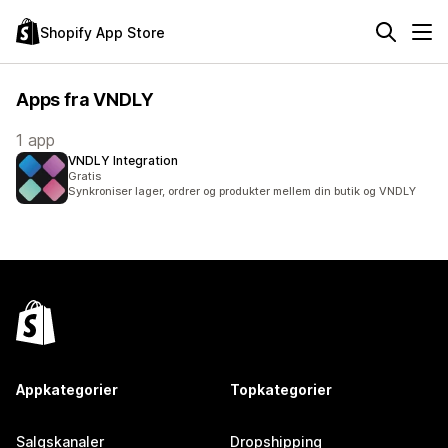
Shopify App Store
Apps fra VNDLY
1 app
VNDLY Integration
Gratis
Synkroniser lager, ordrer og produkter mellem din butik og VNDLY
Appkategorier
Topkategorier
Salgskanaler
Dropshipping