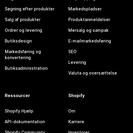
Søgning efter produkter
Markedspladser
Salg af produkter
Produktanmeldelser
Ordrer og levering
Mersalg og sampak
Butiksdesign
E-mailmarkedsføring
Markedsføring og
SEO
konvertering
Levering
Butiksadministration
Valuta og oversættelse
Ressourcer
Shopify
Shopify Hjælp
Om
API-dokumentation
Karriere
Shopify Community
Investorer