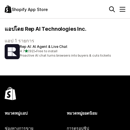
Shopify App Store
แอปโดย Rep AI Technologies Inc.
แอป 1 รายการ
Rep AI: AI Agent & Live Chat
เต็ม 5 ดาว
4.7
(92)
•
Free to install
ทั้งหมด 92 รีวิว
Proactive AI chat turns browsers into buyers & cuts tickets
หมวดหมู่แอป
หมวดหมู่ยอดนิยม
ช่องทางการขาย
การดรอปชิป