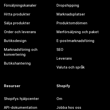
Försäljningskanaler
Dropshipping
Hitta produkter
Marknadsplatser
Sälja produkter
Produktomdömen
Order och leverans
Merförsäljning och paket
Butiksdesign
E-postmarknadsföring
Marknadsföring och
SEO
konvertering
Leverans
Butikshantering
Valuta och språk
Resurser
Shopify
Shopifys hjälpcenter
Om
API-dokumentation
Jobba hos oss