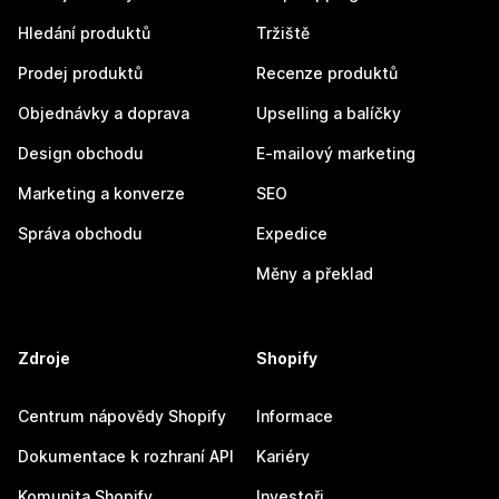
Hledání produktů
Tržiště
Prodej produktů
Recenze produktů
Objednávky a doprava
Upselling a balíčky
Design obchodu
E-mailový marketing
Marketing a konverze
SEO
Správa obchodu
Expedice
Měny a překlad
Zdroje
Shopify
Centrum nápovědy Shopify
Informace
Dokumentace k rozhraní API
Kariéry
Komunita Shopify
Investoři