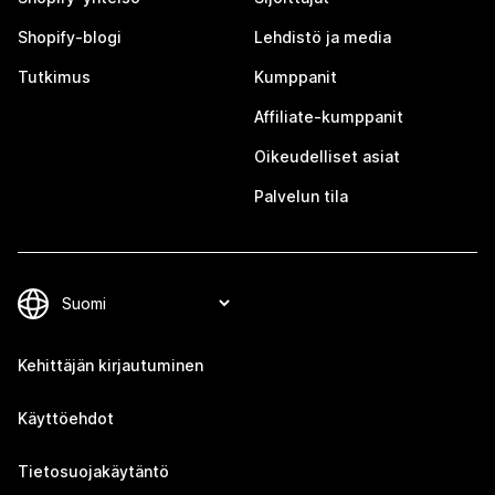
Shopify-blogi
Lehdistö ja media
Tutkimus
Kumppanit
Affiliate-kumppanit
Oikeudelliset asiat
Palvelun tila
Kehittäjän kirjautuminen
Käyttöehdot
Tietosuojakäytäntö