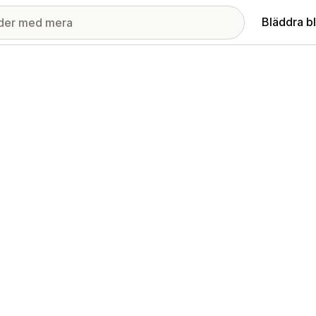
Bläddra b