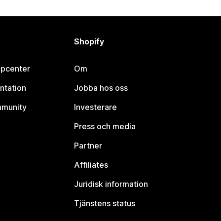
Shopify
lpcenter
Om
ntation
Jobba hos oss
mmunity
Investerare
Press och media
Partner
Affiliates
Juridisk information
Tjänstens status