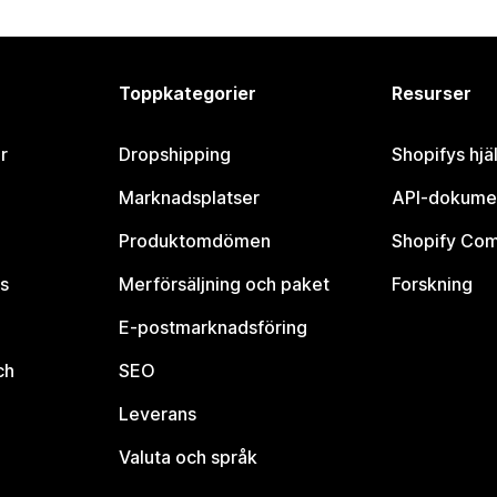
Toppkategorier
Resurser
r
Dropshipping
Shopifys hjä
Marknadsplatser
API-dokume
Produktomdömen
Shopify Co
s
Merförsäljning och paket
Forskning
E-postmarknadsföring
ch
SEO
Leverans
Valuta och språk