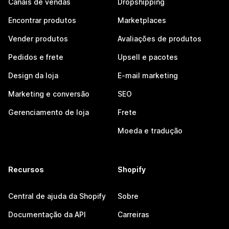
Canais de vendas
Dropshipping
Encontrar produtos
Marketplaces
Vender produtos
Avaliações de produtos
Pedidos e frete
Upsell e pacotes
Design da loja
E-mail marketing
Marketing e conversão
SEO
Gerenciamento de loja
Frete
Moeda e tradução
Recursos
Shopify
Central de ajuda da Shopify
Sobre
Documentação da API
Carreiras