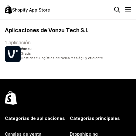
Shopify App Store
Aplicaciones de Vonzu Tech S.l.
1 aplicación
Vonzu
Gratis
Gestiona tu logística de forma más ágil y eficiente
Categorías de aplicaciones
Categorías principales
Canales de venta
Dropshipping