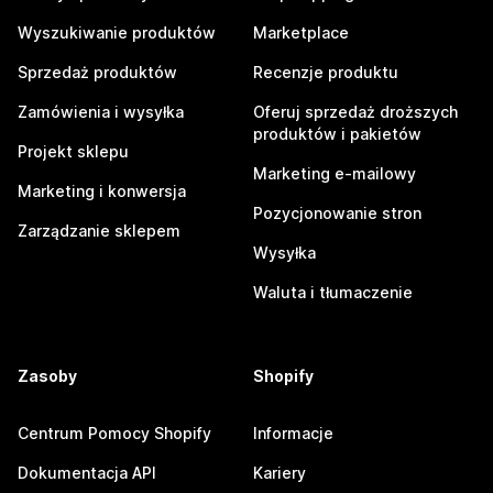
Wyszukiwanie produktów
Marketplace
Sprzedaż produktów
Recenzje produktu
Zamówienia i wysyłka
Oferuj sprzedaż droższych
produktów i pakietów
Projekt sklepu
Marketing e-mailowy
Marketing i konwersja
Pozycjonowanie stron
Zarządzanie sklepem
Wysyłka
Waluta i tłumaczenie
Zasoby
Shopify
Centrum Pomocy Shopify
Informacje
Dokumentacja API
Kariery