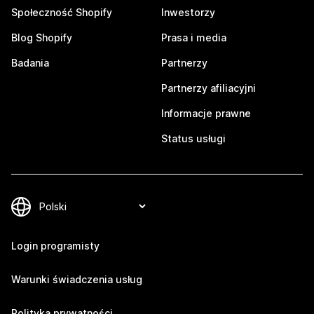
Społeczność Shopify
Inwestorzy
Blog Shopify
Prasa i media
Badania
Partnerzy
Partnerzy afiliacyjni
Informacje prawne
Status usługi
Login programisty
Warunki świadczenia usług
Polityka prywatności