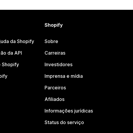
Shopify
juda da Shopify
Sobre
ão da API
Carreiras
 Shopify
Investidores
pify
Imprensa e mídia
Parceiros
Afiliados
Informações jurídicas
Status do serviço