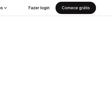
ps
Fazer login
Comece grátis