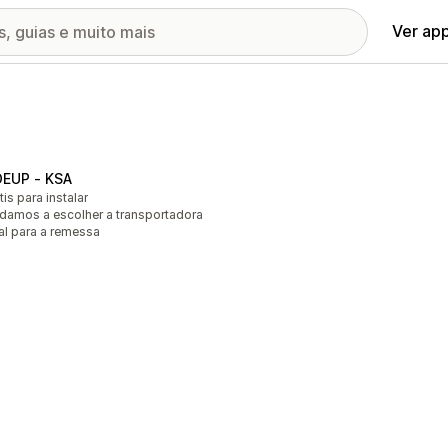
Ver ap
DEUP ‑ KSA
tis para instalar
damos a escolher a transportadora
al para a remessa