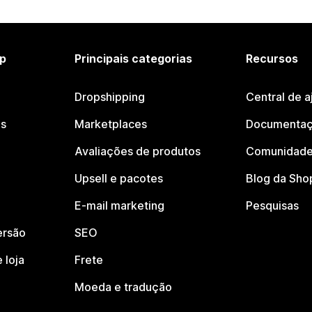
p
Principais categorias
Recursos
Dropshipping
Central de a
os
Marketplaces
Documentaç
Avaliações de produtos
Comunidade
Upsell e pacotes
Blog da Sho
E-mail marketing
Pesquisas
ersão
SEO
 loja
Frete
Moeda e tradução