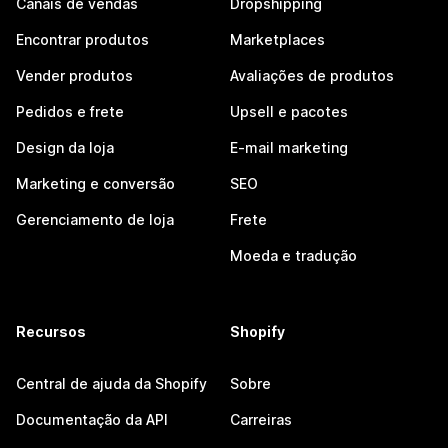
Canais de vendas
Dropshipping
Encontrar produtos
Marketplaces
Vender produtos
Avaliações de produtos
Pedidos e frete
Upsell e pacotes
Design da loja
E-mail marketing
Marketing e conversão
SEO
Gerenciamento de loja
Frete
Moeda e tradução
Recursos
Shopify
Central de ajuda da Shopify
Sobre
Documentação da API
Carreiras