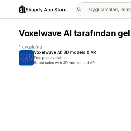
Shopify App Store
Voxelwave AI tarafından gel
1 uygulama
Voxelwave AI: 3D models & AR
Free plan available
Boost sales with 3D models and AR