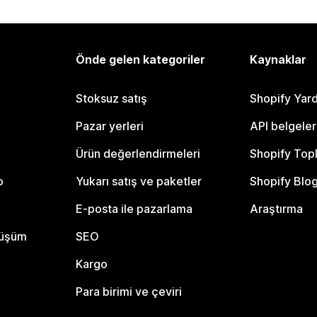
Önde gelen kategoriler
Kaynaklar
Stoksuz satış
Shopify Yar
Pazar yerleri
API belgeler
Ürün değerlendirmeleri
Shopify Top
o
Yukarı satış ve paketler
Shopify Blo
E-posta ile pazarlama
Araştırma
nüşüm
SEO
Kargo
Para birimi ve çeviri