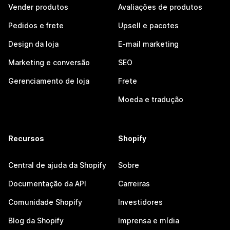
Vender produtos
Avaliações de produtos
Pedidos e frete
Upsell e pacotes
Design da loja
E-mail marketing
Marketing e conversão
SEO
Gerenciamento de loja
Frete
Moeda e tradução
Recursos
Shopify
Central de ajuda da Shopify
Sobre
Documentação da API
Carreiras
Comunidade Shopify
Investidores
Blog da Shopify
Imprensa e mídia