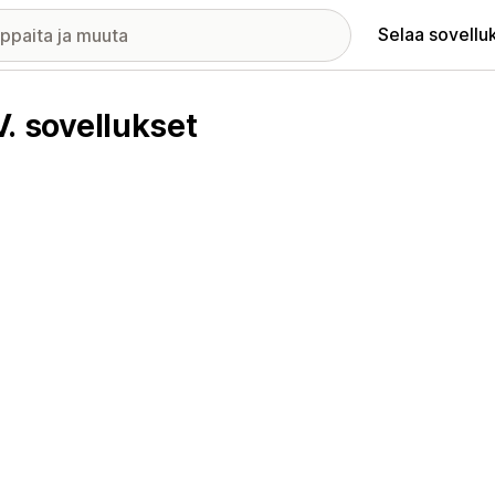
Selaa sovellu
 sovellukset