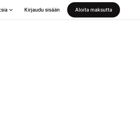
ksia
Kirjaudu sisään
Aloita maksutta