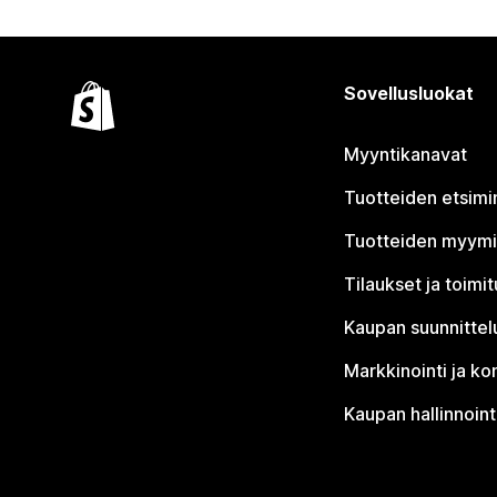
Sovellusluokat
Myyntikanavat
Tuotteiden etsimi
Tuotteiden myym
Tilaukset ja toimi
Kaupan suunnittel
Markkinointi ja ko
Kaupan hallinnoint