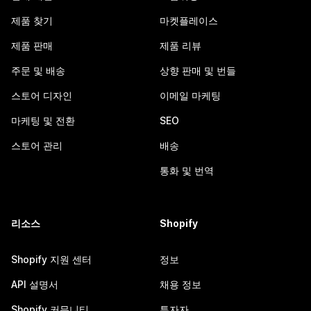
제품 찾기
마켓플레이스
제품 판매
제품 리뷰
주문 및 배송
상향 판매 및 번들
스토어 디자인
이메일 마케팅
마케팅 및 전환
SEO
스토어 관리
배송
통화 및 번역
리소스
Shopify
Shopify 지원 센터
정보
API 설명서
채용 정보
Shopify 커뮤니티
투자자