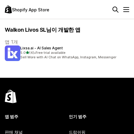
Shopify App Store
Walkon Livos SL님이 개발한 앱
앱 1개
Lixsa.ai ‑ AI Sales Agent
별 5개 중
5.0
(4)
•
Free trial available
총 리뷰 4개
Sell More with AI Chat on WhatsApp, Instagram, Messenger
앱 범주
인기 범주
판매 채널
드랍쉬핑