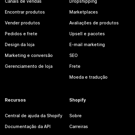
Canais de vendas
Dropshipping
Encontrar produtos
Marketplaces
Vender produtos
Avaliações de produtos
Pedidos e frete
Upsell e pacotes
Design da loja
E-mail marketing
Marketing e conversão
SEO
Gerenciamento de loja
Frete
Moeda e tradução
Recursos
Shopify
Central de ajuda da Shopify
Sobre
Documentação da API
Carreiras