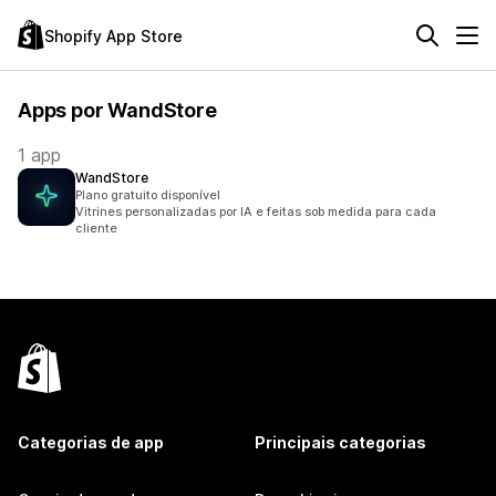
Shopify App Store
Apps por WandStore
1 app
WandStore
Plano gratuito disponível
Vitrines personalizadas por IA e feitas sob medida para cada
cliente
Categorias de app
Principais categorias