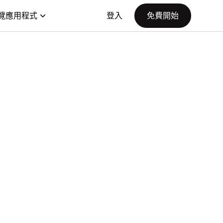
覽應用程式
登入
免費開始