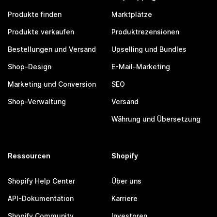
Produkte finden
Marktplätze
Produkte verkaufen
Produktrezensionen
Bestellungen und Versand
Upselling und Bundles
Shop-Design
E-Mail-Marketing
Marketing und Conversion
SEO
Shop-Verwaltung
Versand
Währung und Übersetzung
Ressourcen
Shopify
Shopify Help Center
Über uns
API-Dokumentation
Karriere
Shopify Community
Investoren