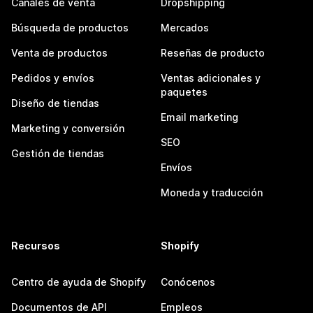
Canales de venta
Dropshipping
Búsqueda de productos
Mercados
Venta de productos
Reseñas de producto
Pedidos y envíos
Ventas adicionales y
paquetes
Diseño de tiendas
Email marketing
Marketing y conversión
SEO
Gestión de tiendas
Envíos
Moneda y traducción
Recursos
Shopify
Centro de ayuda de Shopify
Conócenos
Documentos de API
Empleos