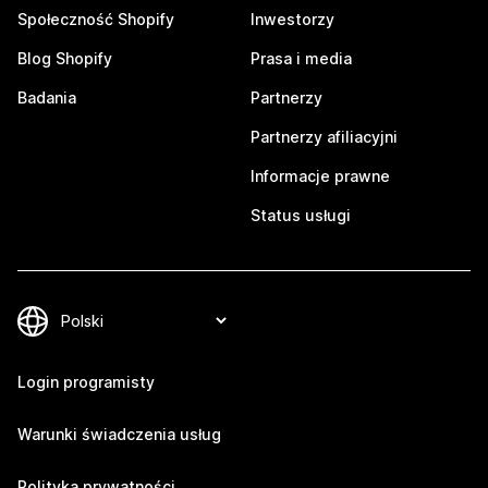
Społeczność Shopify
Inwestorzy
Blog Shopify
Prasa i media
Badania
Partnerzy
Partnerzy afiliacyjni
Informacje prawne
Status usługi
Login programisty
Warunki świadczenia usług
Polityka prywatności