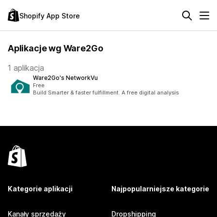
Shopify App Store
Aplikacje wg Ware2Go
1 aplikacja
Ware2Go's NetworkVu
Free
Build Smarter & faster fulfillment. A free digital analysis
Kategorie aplikacji
Najpopularniejsze kategorie
Kanały sprzedaży
Dropshipping