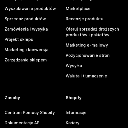
Wyszukiwanie produktów
Marketplace
Sprzedaż produktów
Recenzje produktu
Zamówienia i wysyłka
Oferuj sprzedaż droższych
produktów i pakietów
Projekt sklepu
Marketing e-mailowy
Marketing i konwersja
Pozycjonowanie stron
Zarządzanie sklepem
Wysyłka
Waluta i tłumaczenie
Zasoby
Shopify
Centrum Pomocy Shopify
Informacje
Dokumentacja API
Kariery