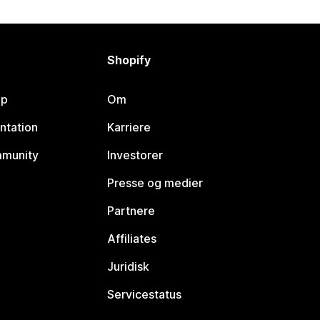
Shopify
lp
Om
ntation
Karriere
mmunity
Investorer
Presse og medier
Partnere
Affiliates
Juridisk
Servicestatus