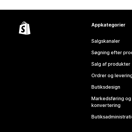
Appkategorier
Salgskanaler
Søgning efter pro
Salg af produkter
Ordrer og leverin
Butiksdesign
Markedsføring og
konvertering
Butiksadministrat