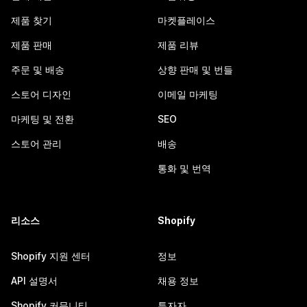
제품 찾기
마켓플레이스
제품 판매
제품 리뷰
주문 및 배송
상향 판매 및 번들
스토어 디자인
이메일 마케팅
마케팅 및 전환
SEO
스토어 관리
배송
통화 및 번역
리소스
Shopify
Shopify 지원 센터
정보
API 설명서
채용 정보
Shopify 커뮤니티
투자자