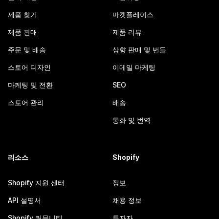
제품 찾기
마켓플레이스
제품 판매
제품 리뷰
주문 및 배송
상향 판매 및 번들
스토어 디자인
이메일 마케팅
마케팅 및 전환
SEO
스토어 관리
배송
통화 및 번역
리소스
Shopify
Shopify 지원 센터
정보
API 설명서
채용 정보
Shopify 커뮤니티
투자자