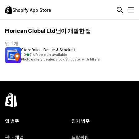
Shopify App Store
Florican Global Ltd님이 개발한 앱
앱 1개
Storefolio ‑ Dealer & Stockist
별 5개 중
1.0
(1)
•
Free plan available
총 리뷰 1개
Photo gallery dealer/stockist locator with filters
앱 범주
인기 범주
판매 채널
드랍쉬핑