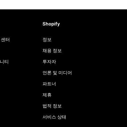
Shopify
원 센터
정보
채용 정보
뮤니티
투자자
언론 및 미디어
파트너
제휴
법적 정보
서비스 상태