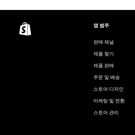
앱 범주
판매 채널
제품 찾기
제품 판매
주문 및 배송
스토어 디자인
마케팅 및 전환
스토어 관리