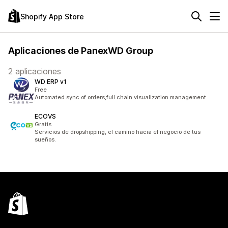
Shopify App Store
Aplicaciones de PanexWD Group
2 aplicaciones
WD ERP v1
Free
Automated sync of orders,full chain visualization management
ECOVS
Gratis
Servicios de dropshipping, el camino hacia el negocio de tus
sueños.