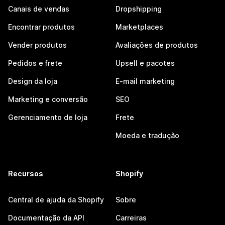
Canais de vendas
Dropshipping
Encontrar produtos
Marketplaces
Vender produtos
Avaliações de produtos
Pedidos e frete
Upsell e pacotes
Design da loja
E-mail marketing
Marketing e conversão
SEO
Gerenciamento de loja
Frete
Moeda e tradução
Recursos
Shopify
Central de ajuda da Shopify
Sobre
Documentação da API
Carreiras