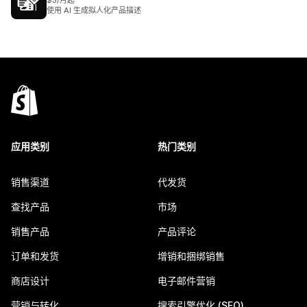
$5/月起
使用 AI 生成拟人化产品描述
应用类别
热门类别
销售渠道
代发货
查找产品
市场
销售产品
产品评论
订单和发货
增销和捆绑销售
商店设计
电子邮件营销
营销与转化
搜索引擎优化 (SEO)