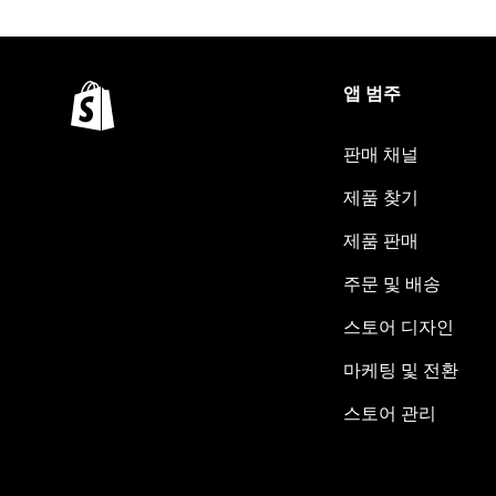
앱 범주
판매 채널
제품 찾기
제품 판매
주문 및 배송
스토어 디자인
마케팅 및 전환
스토어 관리