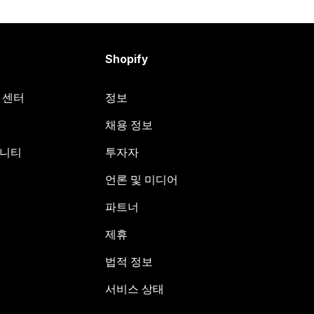
Shopify
원 센터
정보
채용 정보
뮤니티
투자자
언론 및 미디어
파트너
제휴
법적 정보
서비스 상태