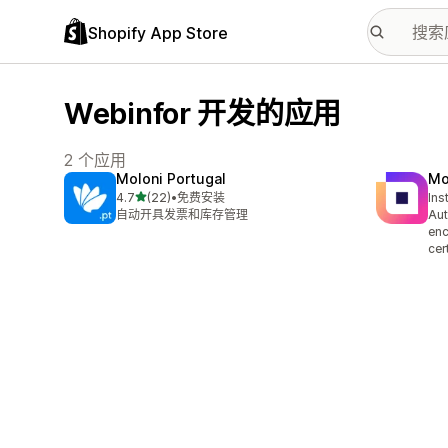
Shopify App Store
Webinfor 开发的应用
2 个应用
Moloni Portugal
Mo
星（满分 5 星）
4.7
(22)
•
免费安装
Ins
总共 22 条评论
自动开具发票和库存管理
Aut
en
cer