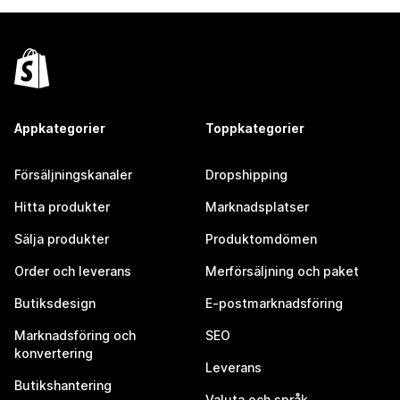
Appkategorier
Toppkategorier
Försäljningskanaler
Dropshipping
Hitta produkter
Marknadsplatser
Sälja produkter
Produktomdömen
Order och leverans
Merförsäljning och paket
Butiksdesign
E-postmarknadsföring
Marknadsföring och
SEO
konvertering
Leverans
Butikshantering
Valuta och språk