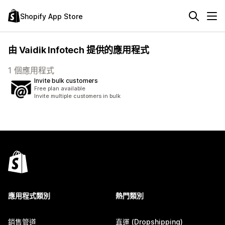
Shopify App Store
由 Vaidik Infotech 提供的應用程式
1 個應用程式
Invite bulk customers
Free plan available
Invite multiple customers in bulk
應用程式類別
熱門類別
銷售管道
直運 (Dropshipping)