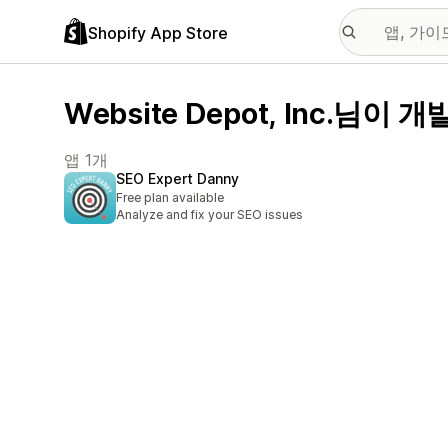
Shopify App Store
Website Depot, Inc.님이 
앱 1개
SEO Expert Danny
Free plan available
Analyze and fix your SEO issues