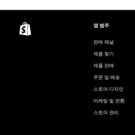
앱 범주
판매 채널
제품 찾기
제품 판매
주문 및 배송
스토어 디자인
마케팅 및 전환
스토어 관리