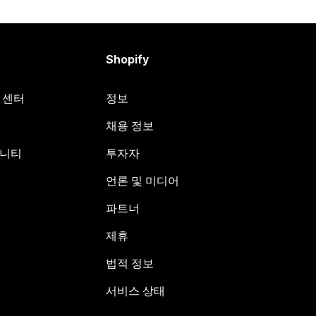
Shopify
원 센터
정보
채용 정보
뮤니티
투자자
언론 및 미디어
파트너
제휴
법적 정보
서비스 상태