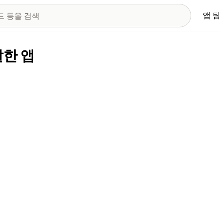
앱 
개발한 앱