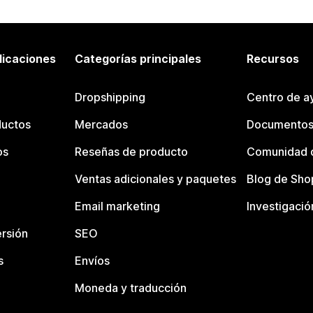
licaciones
Categorías principales
Recursos
Dropshipping
Centro de a
ductos
Mercados
Documentos
os
Reseñas de producto
Comunidad d
Ventas adicionales y paquetes
Blog de Sho
Email marketing
Investigació
rsión
SEO
s
Envíos
Moneda y traducción