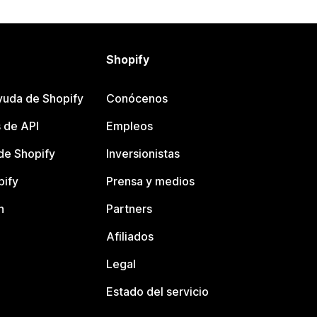
Shopify
yuda de Shopify
Conócenos
 de API
Empleos
e Shopify
Inversionistas
pify
Prensa y medios
n
Partners
Afiliados
Legal
Estado del servicio