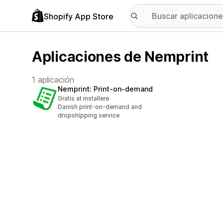
Shopify App Store
Aplicaciones de Nemprint
1 aplicación
Nemprint: Print‑on‑demand
Gratis at installere
Danish print-on-demand and
dropshipping service