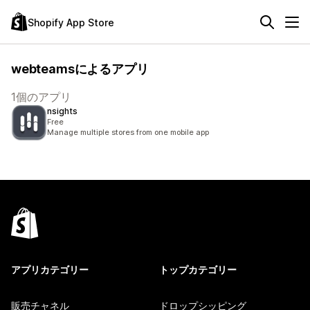
Shopify App Store
webteamsによるアプリ
1個のアプリ
nsights
Free
Manage multiple stores from one mobile app
アプリカテゴリー
トップカテゴリー
販売チャネル
ドロップシッピング