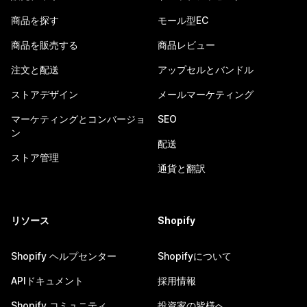
商品を探す
モール型EC
商品を販売する
商品レビュー
注文と配送
アップセルとバンドル
ストアデザイン
メールマーケティング
マーケティングとコンバージョ
SEO
ン
配送
ストア管理
通貨と翻訳
リソース
Shopify
Shopify ヘルプセンター
Shopifyについて
APIドキュメント
採用情報
Shopify コミュニティ
投資家の皆様へ