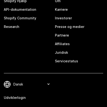
Shopify Hjælp
Om
API-dokumentation
Karriere
Shopify Community
Investorer
Research
Presse og medier
Partnere
Affiliates
Juridisk
Servicestatus
Udviklerlogin