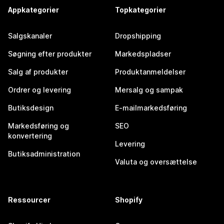
Appkategorier
Topkategorier
Salgskanaler
Dropshipping
Søgning efter produkter
Markedspladser
Salg af produkter
Produktanmeldelser
Ordrer og levering
Mersalg og sampak
Butiksdesign
E-mailmarkedsføring
Markedsføring og
SEO
konvertering
Levering
Butiksadministration
Valuta og oversættelse
Ressourcer
Shopify