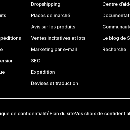
Dropshipping
Centre d’aid
its
Places de marché
Documentati
Avis sur les produits
Communauté
péditions
Ventes incitatives et lots
Le blog de 
ue
Marketing par e-mail
Recherche
ersion
SEO
que
Expédition
Devises et traduction
tique de confidentialité
Plan du site
Vos choix de confidential