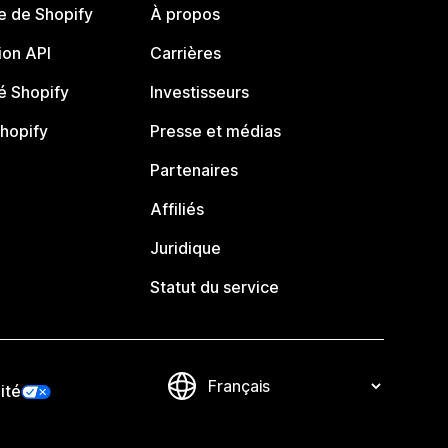
e de Shopify
À propos
on API
Carrières
 Shopify
Investisseurs
Shopify
Presse et médias
Partenaires
Affiliés
Juridique
Statut du service
ité