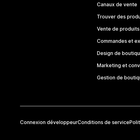
Canaux de vente
Trouver des produ
Vente de produits
Commandes et ex
Design de boutiq
Marketing et conv
Gestion de bouti
Connexion développeur
Conditions de service
Poli