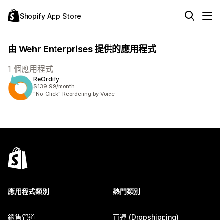
Shopify App Store
由 Wehr Enterprises 提供的應用程式
1 個應用程式
ReOrdify
$139.99/month
"No-Click" Reordering by Voice
應用程式類別
熱門類別
銷售管道
直運 (Dropshipping)