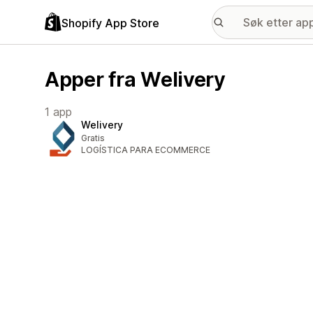
Shopify App Store
Apper fra Welivery
1 app
Welivery
Gratis
LOGÍSTICA PARA ECOMMERCE