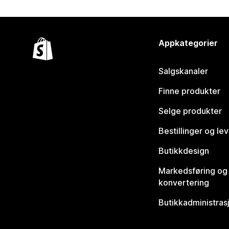
Appkategorier
Salgskanaler
Finne produkter
Selge produkter
Bestillinger og le
Butikkdesign
Markedsføring og
konvertering
Butikkadministras