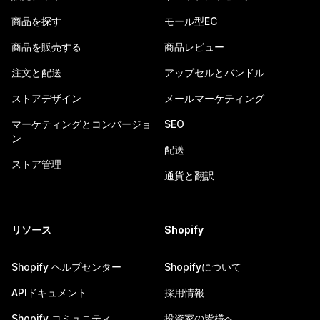
商品を探す
モール型EC
商品を販売する
商品レビュー
注文と配送
アップセルとバンドル
ストアデザイン
メールマーケティング
マーケティングとコンバージョ
SEO
ン
配送
ストア管理
通貨と翻訳
リソース
Shopify
Shopify ヘルプセンター
Shopifyについて
APIドキュメント
採用情報
Shopify コミュニティ
投資家の皆様へ