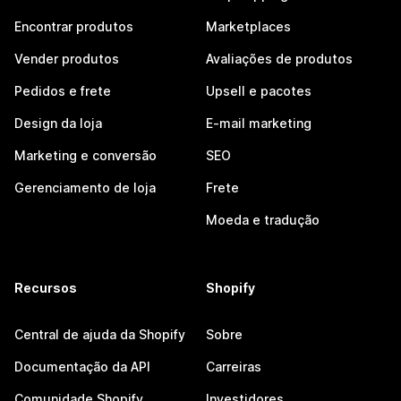
Encontrar produtos
Marketplaces
Vender produtos
Avaliações de produtos
Pedidos e frete
Upsell e pacotes
Design da loja
E-mail marketing
Marketing e conversão
SEO
Gerenciamento de loja
Frete
Moeda e tradução
Recursos
Shopify
Central de ajuda da Shopify
Sobre
Documentação da API
Carreiras
Comunidade Shopify
Investidores